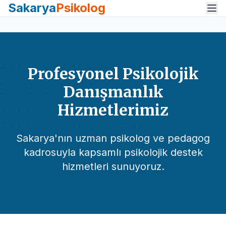
Sakarya
Psikolog
Profesyonel Psikolojik
Danışmanlık
Hizmetlerimiz
Sakarya'nın uzman psikolog ve pedagog
kadrosuyla kapsamlı psikolojik destek
hizmetleri sunuyoruz.