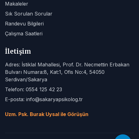
Makaleler
Sık Sorulan Sorular
Randevu Bilgileri
Çalışma Saatleri
İletişim
Adres: İstiklal Mahallesi, Prof. Dr. Necmettin Erbakan
Bulvarı Numara:8, Kat:1, Ofis No:4, 54050
Serdivan/Sakarya
Telefon: 0554 125 42 23
E-posta: info@sakaryapsikolog.tr
Uzm. Psk. Burak Uysal ile Görüşün