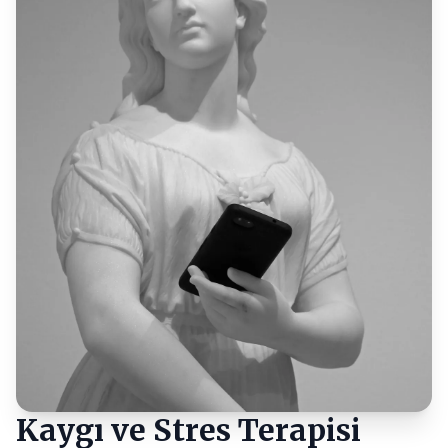
Kaygı ve Stres Terapisi