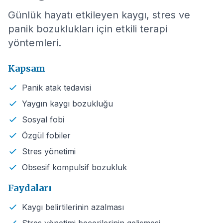
Günlük hayatı etkileyen kaygı, stres ve
panik bozuklukları için etkili terapi
yöntemleri.
Kapsam
Panik atak tedavisi
Yaygın kaygı bozukluğu
Sosyal fobi
Özgül fobiler
Stres yönetimi
Obsesif kompulsif bozukluk
Faydaları
Kaygı belirtilerinin azalması
Stres yönetimi becerilerinin gelişmesi